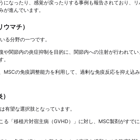
うになったり、感覚が戻ったりする事例も報告されており、リ
みが進んでいます。
リウマチ）
ている分野の一つです。
復や関節内の炎症抑制を目的に、関節内への注射が行われてい
す。
、MSCの免疫調整能力を利用して、過剰な免疫反応を抑え込
炎）
Cは有望な選択肢となっています。
る「移植片対宿主病（GVHD）」に対し、MSC製剤がすで