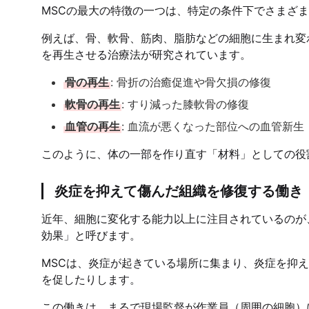
MSCの最大の特徴の一つは、特定の条件下でさまざ
例えば、骨、軟骨、筋肉、脂肪などの細胞に生まれ変
を再生させる治療法が研究されています。
骨の再生
: 骨折の治癒促進や骨欠損の修復
軟骨の再生
: すり減った膝軟骨の修復
血管の再生
: 血流が悪くなった部位への血管新生
このように、体の一部を作り直す「材料」としての役
炎症を抑えて傷んだ組織を修復する働き
近年、細胞に変化する能力以上に注目されているのが
効果」と呼びます。
MSCは、炎症が起きている場所に集まり、炎症を抑
を促したりします。
この働きは、まるで現場監督が作業員（周囲の細胞）