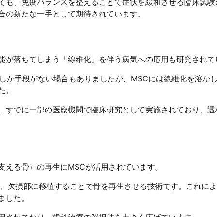
ても、免疫バランスを整えることで症状を緩和させる臨床試験
合の新たな一手として期待されています。
能が落ちてしまう「線維化」を伴う病気への応用も研究されて
植しか手段がない場合もありましたが、MSCには線維化を溶か
た。
、すでに一部の医療機関で臨床研究として実施されており、透
支える骨）の再生にMSCが活用されています。
し、欠損部に移植することで骨を再生させる技術です。これに
ました。
用されており、歯科治療の選択肢を大きく広げています。