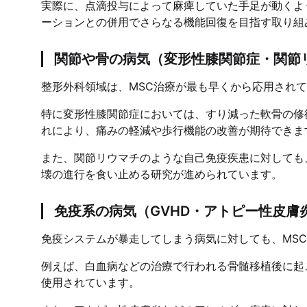
実際に、点滴投与によって麻痺していた手足が動くよ
ーションとの併用でさらなる機能回復を目指す取り組
関節や骨の病気（変形性膝関節症・関節
整形外科領域は、MSC治療が最も早くから応用され
特に変形性膝関節症においては、すり減った軟骨の修
れにより、痛みの軽減や歩行機能の改善が期待できま
また、関節リウマチのような自己免疫疾患に対しても
壊の進行を食い止める研究が進められています。
免疫系の病気（GVHD・アトピー性皮膚
免疫システムが暴走してしまう病気に対しても、MS
例えば、白血病などの治療で行われる骨髄移植後に起こ
使用されています。