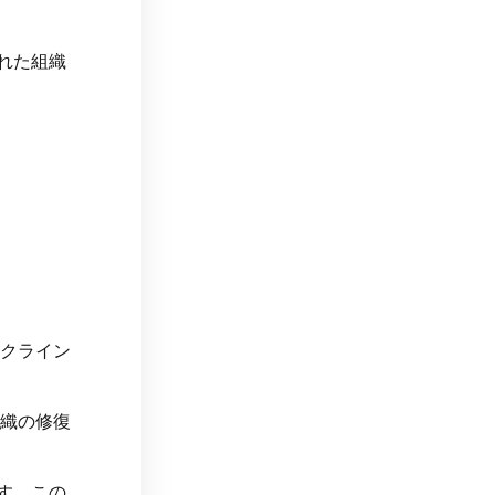
れた組織
ラクライン
組織の修復
す。この