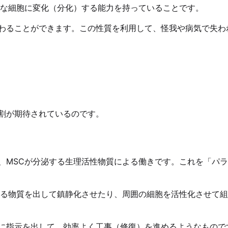
まな細胞に変化（分化）する能力を持っていることです。
わることができます。この性質を利用して、怪我や病気で失わ
割が期待されているのです。
、MSCが分泌する生理活性物質による働きです。これを「パ
える物質を出して鎮静化させたり、周囲の細胞を活性化させて
に指示を出して、効率よく工事（修復）を進めるようなもので