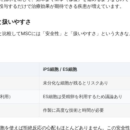
投与するだけで治療効果が期待できる疾患が増えています。
と扱いやすさ
らと比較してMSCには「安全性」と「扱いやすさ」という大きな
iPS細胞 / ES細胞
未分化な細胞が残るとリスクあり
利用）
ES細胞は受精卵を利用するため議論あり
作製に高度な技術と時間が必要
細胞を使えば拒絶反応の心配もほとんどありません。この安全