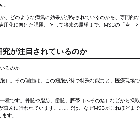
ん。
のか、どのような病気に効果が期待されているのかを、専門的
実用化に向けた課題、そして将来の展望まで、MSCの「今」
研究が注目されているのか
細胞）。その理由は、この細胞が持つ特殊な能力と、医療現場
の一種です。骨髄や脂肪、歯髄、臍帯（へその緒）などから採
が盛んに行われています。ここでは、なぜMSCがこれほどま
します。