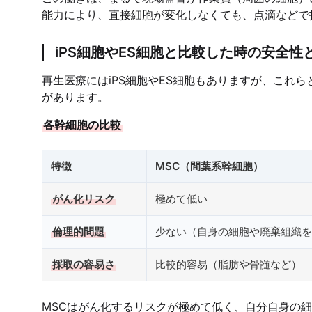
能力により、直接細胞が変化しなくても、点滴などで
iPS細胞やES細胞と比較した時の安全性
再生医療にはiPS細胞やES細胞もありますが、これ
があります。
各幹細胞の比較
特徴
MSC（間葉系幹細胞）
がん化リスク
極めて低い
倫理的問題
少ない（自身の細胞や廃棄組織を
採取の容易さ
比較的容易（脂肪や骨髄など）
MSCはがん化するリスクが極めて低く、自分自身の