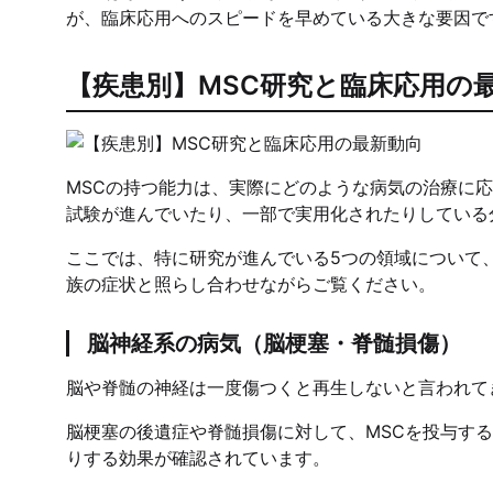
が、臨床応用へのスピードを早めている大きな要因で
【疾患別】MSC研究と臨床応用の
MSCの持つ能力は、実際にどのような病気の治療に
試験が進んでいたり、一部で実用化されたりしている
ここでは、特に研究が進んでいる5つの領域について
族の症状と照らし合わせながらご覧ください。
脳神経系の病気（脳梗塞・脊髄損傷）
脳や脊髄の神経は一度傷つくと再生しないと言われて
脳梗塞の後遺症や脊髄損傷に対して、MSCを投与す
りする効果が確認されています。