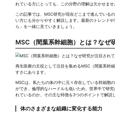
れている方にとっても、この分野の理解は欠かせませ
この記事では、MSC研究が現在どこまで進んでいる
い方にも分かりやすく解説します。最新のトレンドや
ら」を一緒に見ていきましょう。
MSC（間葉系幹細胞）とは？なぜ
再生医療の主役として注目を集めるMSC（間葉系幹
すさにあります。
MSCは、私たちの体の中に元々存在している幹細胞
ができ、倫理的なハードルも低いため、世界中で研究
れているのか、その主な特徴を3つのポイントで解説
体のさまざまな組織に変化する能力