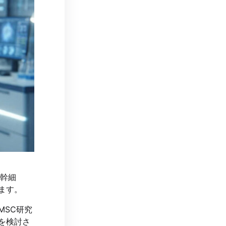
系幹細
ます。
MSC研究
を検討さ