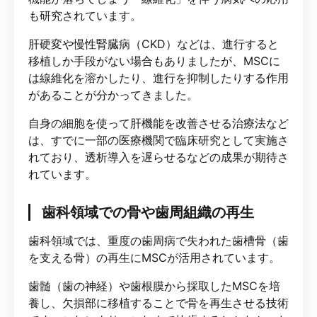
も研究されています。
肝硬変や慢性腎臓病（CKD）などは、進行すると
移植しか手段がない場合もありましたが、MSCに
は線維化を溶かしたり、進行を抑制したりする作用
があることが分かってきました。
自身の細胞を使って肝機能を改善させる治療法など
は、すでに一部の医療機関で臨床研究として実施さ
れており、透析導入を遅らせるなどの成果が期待さ
れています。
歯科領域での骨や歯周組織の再生
歯科領域では、重度の歯周病で失われた歯槽骨（歯
を支える骨）の再生にMSCが活用されています。
歯髄（歯の神経）や歯根膜から採取したMSCを培
養し、欠損部に移植することで骨を再生させる技術