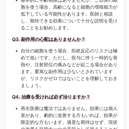
胞を使う場合、高齢になると細胞の増殖能力が
低下している可能性があります。医師と相談
し、期待できる効果について十分な説明を受け
ることをお勧めします。
Q3. 副作用の心配はありませんか？
自分の細胞を使う場合、拒絶反応のリスクは極
めて低いです。ただし、投与に伴う一時的な発
熱や、注射部位の痛みなどが起こる場合があり
ます。重篤な副作用は少ないとされています
が、リスクがゼロではないことを理解しておき
ましょう。
Q4. 治療を受ければ必ず治りますか？
再生医療は魔法ではありません。効果には個人
差があり、劇的に改善する方もいれば、効果が
限定的な方もいます。過度な期待はせず、現状
の改善を目指す一つの手段として捉えることが