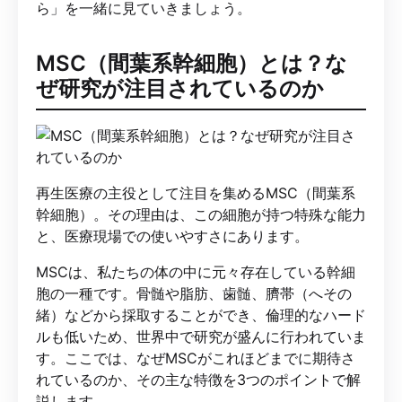
ら」を一緒に見ていきましょう。
MSC（間葉系幹細胞）とは？な
ぜ研究が注目されているのか
再生医療の主役として注目を集めるMSC（間葉系
幹細胞）。その理由は、この細胞が持つ特殊な能力
と、医療現場での使いやすさにあります。
MSCは、私たちの体の中に元々存在している幹細
胞の一種です。骨髄や脂肪、歯髄、臍帯（へその
緒）などから採取することができ、倫理的なハード
ルも低いため、世界中で研究が盛んに行われていま
す。ここでは、なぜMSCがこれほどまでに期待さ
れているのか、その主な特徴を3つのポイントで解
説します。