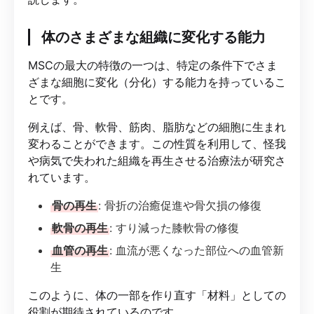
体のさまざまな組織に変化する能力
MSCの最大の特徴の一つは、特定の条件下でさま
ざまな細胞に変化（分化）する能力を持っているこ
とです。
例えば、骨、軟骨、筋肉、脂肪などの細胞に生まれ
変わることができます。この性質を利用して、怪我
や病気で失われた組織を再生させる治療法が研究さ
れています。
骨の再生
: 骨折の治癒促進や骨欠損の修復
軟骨の再生
: すり減った膝軟骨の修復
血管の再生
: 血流が悪くなった部位への血管新
生
このように、体の一部を作り直す「材料」としての
役割が期待されているのです。