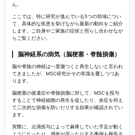
ん。
ここでは、特に研究が進んでいる5つの領域につい
て、具体的な疾患を挙げながら最新の動向をご紹介
します。ご自身やご家族の症状と照らし合わせなが
らご覧ください。
脳神経系の病気（脳梗塞・脊髄損傷）
脳や脊髄の神経は一度傷つくと再生しないと言われ
てきましたが、MSC研究がその常識を覆しつつあ
ります。
脳梗塞の後遺症や脊髄損傷に対して、MSCを投与
することで神経細胞の再生を促したり、炎症を抑え
て二次的な損傷を防いだりする効果が確認されてい
ます。
実際に、点滴投与によって麻痺していた手足が動く
ようになったり、感覚が戻ったりする事例も報告さ