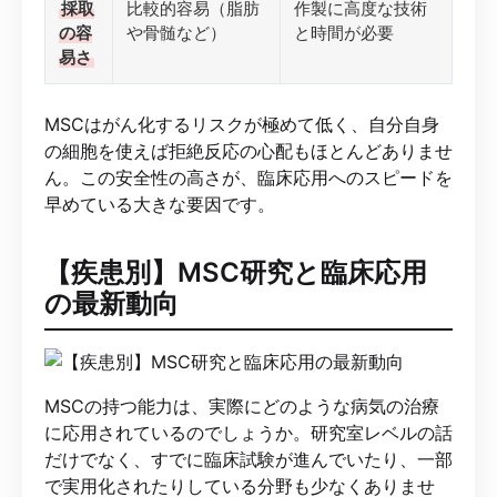
採取
比較的容易（脂肪
作製に高度な技術
の容
や骨髄など）
と時間が必要
易さ
MSCはがん化するリスクが極めて低く、自分自身
の細胞を使えば拒絶反応の心配もほとんどありませ
ん。この安全性の高さが、臨床応用へのスピードを
早めている大きな要因です。
【疾患別】MSC研究と臨床応用
の最新動向
MSCの持つ能力は、実際にどのような病気の治療
に応用されているのでしょうか。研究室レベルの話
だけでなく、すでに臨床試験が進んでいたり、一部
で実用化されたりしている分野も少なくありませ