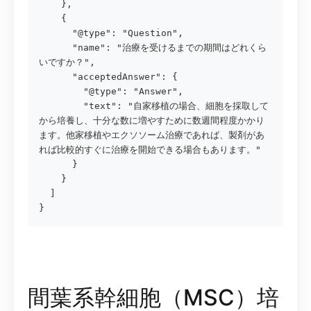
    },

    {

      "@type": "Question",

      "name": "治療を受けるまでの期間はどれくら
いですか？",

      "acceptedAnswer": {

        "@type": "Answer",

        "text": "自家移植の場合、細胞を採取して
から培養し、十分な数に増やすために数週間程度かかり
ます。他家移植やエクソソーム治療であれば、製剤があ
れば比較的すぐに治療を開始できる場合もあります。"

      }

    }

  ]

}
間葉系幹細胞（MSC）培