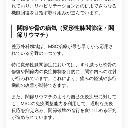
れており、リハビリテーションとの併用でさらなる
機能回復を目指す取り組みが進んでいます。
関節や骨の病気（変形性膝関節症・関
節リウマチ）
整形外科領域は、MSC治療が最も早くから応用さ
れている分野の一つです。
特に変形性膝関節症においては、すり減った軟骨の
修復や関節内の炎症抑制を目的に、関節内への注射
が行われています。これにより、痛みの軽減や歩行
機能の改善が期待できます。
また、関節リウマチのような自己免疫疾患に対して
も、MSCの免疫調整能力を利用して、過剰な免疫
反応を抑え込み、関節破壊の進行を食い止める研究
が進められています。