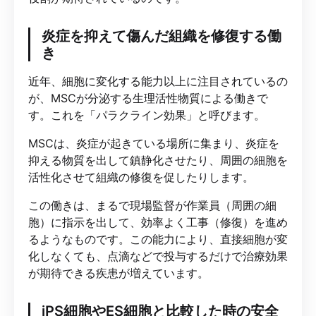
炎症を抑えて傷んだ組織を修復する働
き
近年、細胞に変化する能力以上に注目されているの
が、MSCが分泌する生理活性物質による働きで
す。これを「パラクライン効果」と呼びます。
MSCは、炎症が起きている場所に集まり、炎症を
抑える物質を出して鎮静化させたり、周囲の細胞を
活性化させて組織の修復を促したりします。
この働きは、まるで現場監督が作業員（周囲の細
胞）に指示を出して、効率よく工事（修復）を進め
るようなものです。この能力により、直接細胞が変
化しなくても、点滴などで投与するだけで治療効果
が期待できる疾患が増えています。
iPS細胞やES細胞と比較した時の安全