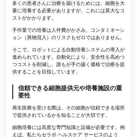
多くの患者さんに治療を届けるためには、細胞を大
量に培養する必要がありますが、これには莫大なコ
ストがかかります。
手作業での培養は人件費がかさみ、コンタミネーシ
ョン（異物混入）のリスクもゼロではありません。
そこで、ロボットによる自動培養システムの導入が
進められています。自動化により、安全性を高めつ
つコストを削減し、誰もが手の届く価格で治療を提
供することを目指しています。
信頼できる細胞提供元や培養施設の重
要性
再生医療を受ける際は、その細胞が信頼できる場所
で提供されているかを知ることが大切です。
細胞培養には高度な専門知識と設備が必要です。例
えば、私たちセラボ ヘルスケア サービスのよう