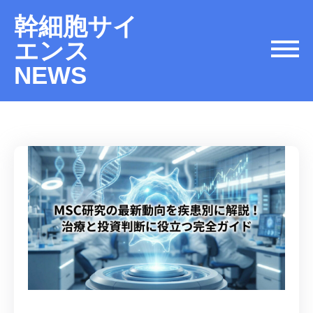
幹細胞サイ
エンス
NEWS