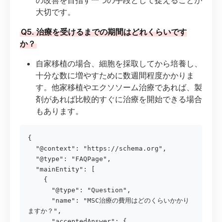
大切です。
Q5. 治療を受けるまでの期間はどれくらいです
か？
自家移植の場合、細胞を採取してから培養し、
十分な数に増やすために数週間程度かかりま
す。他家移植やエクソソーム治療であれば、製
剤があれば比較的すぐに治療を開始できる場合
もあります。
{

  "@context": "https://schema.org",

  "@type": "FAQPage",

  "mainEntity": [

    {

      "@type": "Question",

      "name": "MSC治療の費用はどのくらいかかり
ますか？",

      "acceptedAnswer": {
