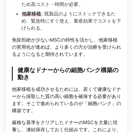
ため高コスト・時間が必要。
他家移植
: 既製品のようにストックできるた
め、緊急時にすぐ使え、量産効果でコストを下
げられる。
免疫拒絶が少ないMSCの特性を活かし、他家移植
の実用化が進めば、より多くの方が治療を受けられ
るようになると期待されています。
健康なドナーからの細胞バンク構築の
動き
他家移植を成功させるためには、若くて健康なドナ
ーから採取した質の高い細胞を確保する必要があり
ます。そこで進められているのが「細胞バンク」の
構築です。
厳格な基準をクリアしたドナーのMSCを大量に培
養し、凍結保存しておく仕組みです。これにより、