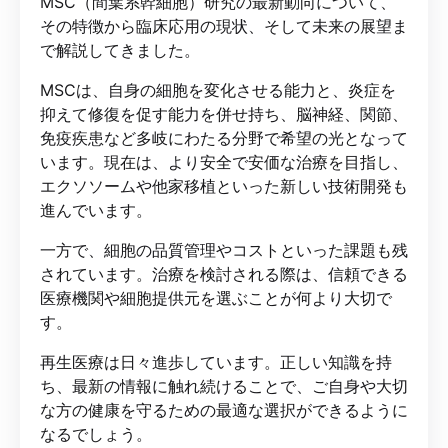
MSC（間葉系幹細胞）研究の最新動向について、
その特徴から臨床応用の現状、そして未来の展望ま
で解説してきました。
MSCは、自身の細胞を変化させる能力と、炎症を
抑えて修復を促す能力を併せ持ち、脳神経、関節、
免疫疾患など多岐にわたる分野で希望の光となって
います。現在は、より安全で安価な治療を目指し、
エクソソームや他家移植といった新しい技術開発も
進んでいます。
一方で、細胞の品質管理やコストといった課題も残
されています。治療を検討される際は、信頼できる
医療機関や細胞提供元を選ぶことが何より大切で
す。
再生医療は日々進歩しています。正しい知識を持
ち、最新の情報に触れ続けることで、ご自身や大切
な方の健康を守るための最適な選択ができるように
なるでしょう。