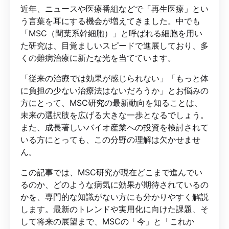
近年、ニュースや医療番組などで「再生医療」とい
う言葉を耳にする機会が増えてきました。中でも
「MSC（間葉系幹細胞）」と呼ばれる細胞を用い
た研究は、目覚ましいスピードで進展しており、多
くの難病治療に新たな光を当てています。
「従来の治療では効果が感じられない」「もっと体
に負担の少ない治療法はないだろうか」とお悩みの
方にとって、MSC研究の最新動向を知ることは、
未来の選択肢を広げる大きな一歩となるでしょう。
また、成長著しいバイオ産業への投資を検討されて
いる方にとっても、この分野の理解は欠かせませ
ん。
この記事では、MSC研究が現在どこまで進んでい
るのか、どのような病気に効果が期待されているの
かを、専門的な知識がない方にも分かりやすく解説
します。最新のトレンドや実用化に向けた課題、そ
して将来の展望まで、MSCの「今」と「これか