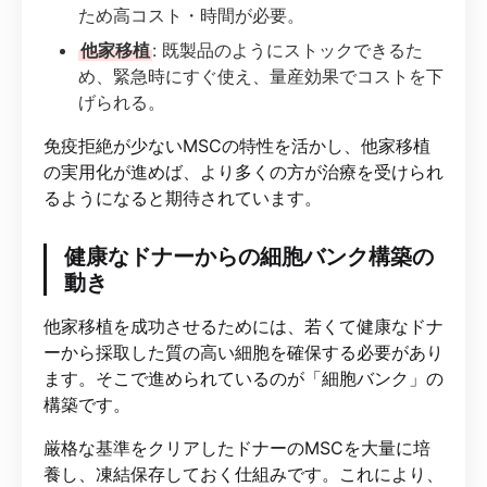
ため高コスト・時間が必要。
他家移植
: 既製品のようにストックできるた
め、緊急時にすぐ使え、量産効果でコストを下
げられる。
免疫拒絶が少ないMSCの特性を活かし、他家移植
の実用化が進めば、より多くの方が治療を受けられ
るようになると期待されています。
健康なドナーからの細胞バンク構築の
動き
他家移植を成功させるためには、若くて健康なドナ
ーから採取した質の高い細胞を確保する必要があり
ます。そこで進められているのが「細胞バンク」の
構築です。
厳格な基準をクリアしたドナーのMSCを大量に培
養し、凍結保存しておく仕組みです。これにより、