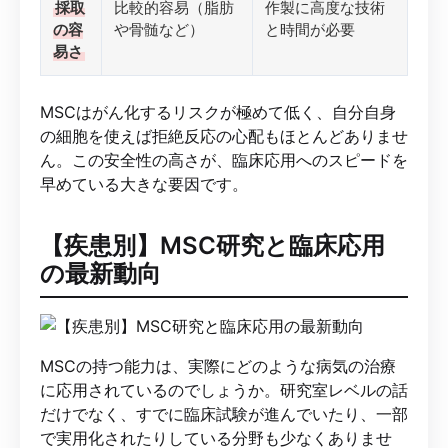
採取
比較的容易（脂肪
作製に高度な技術
の容
や骨髄など）
と時間が必要
易さ
MSCはがん化するリスクが極めて低く、自分自身
の細胞を使えば拒絶反応の心配もほとんどありませ
ん。この安全性の高さが、臨床応用へのスピードを
早めている大きな要因です。
【疾患別】MSC研究と臨床応用
の最新動向
MSCの持つ能力は、実際にどのような病気の治療
に応用されているのでしょうか。研究室レベルの話
だけでなく、すでに臨床試験が進んでいたり、一部
で実用化されたりしている分野も少なくありませ