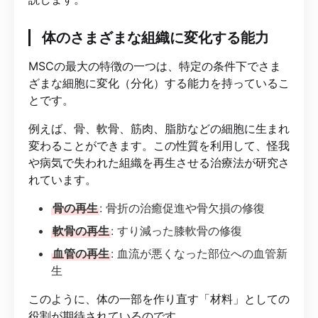
体のさまざまな組織に変化する能力
MSCの最大の特徴の一つは、特定の条件下でさま
ざまな細胞に変化（分化）する能力を持っているこ
とです。
例えば、骨、軟骨、筋肉、脂肪などの細胞に生まれ
変わることができます。この性質を利用して、怪我
や病気で失われた組織を再生させる治療法が研究さ
れています。
骨の再生
: 骨折の治癒促進や骨欠損の修復
軟骨の再生
: すり減った膝軟骨の修復
血管の再生
: 血流が悪くなった部位への血管新
生
このように、体の一部を作り直す「材料」としての
役割が期待されているのです。