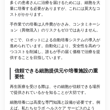
多くの患者さんに治療を届けるためには、細胞を大
量に培養する必要がありますが、これには莫大なコ
ストがかかります。
手作業での培養は人件費がかさみ、コンタミネーシ
ョン（異物混入）のリスクもゼロではありません。
そこで、ロボットによる自動培養システムの導入が
進められています。自動化により、安全性を高めつ
つコストを削減し、誰もが手の届く価格で治療を提
供することを目指しています。
信頼できる細胞提供元や培養施設の重
要性
再生医療を受ける際は、その細胞が信頼できる場所
で提供されているかを知ることが大切です。
細胞培養には高度な専門知識と設備が必要です。例
えば、私たちセラボ ヘルスケア サービスのよう