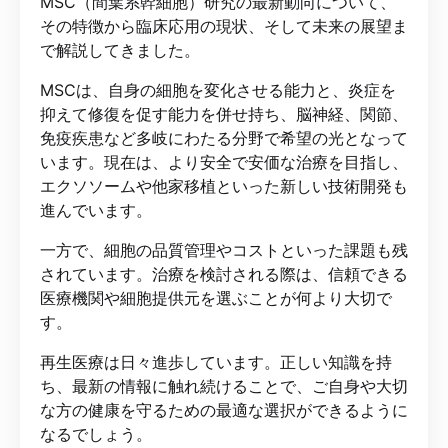
MSC（間葉系幹細胞）研究の最新動向について、
その特徴から臨床応用の現状、そして未来の展望ま
で解説してきました。
MSCは、自身の細胞を変化させる能力と、炎症を
抑えて修復を促す能力を併せ持ち、脳神経、関節、
免疫疾患など多岐にわたる分野で希望の光となって
います。現在は、より安全で安価な治療を目指し、
エクソソームや他家移植といった新しい技術開発も
進んでいます。
一方で、細胞の品質管理やコストといった課題も残
されています。治療を検討される際は、信頼できる
医療機関や細胞提供元を選ぶことが何より大切で
す。
再生医療は日々進歩しています。正しい知識を持
ち、最新の情報に触れ続けることで、ご自身や大切
な方の健康を守るための最適な選択ができるように
なるでしょう。