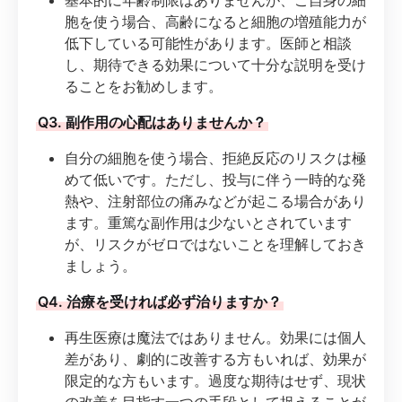
胞を使う場合、高齢になると細胞の増殖能力が
低下している可能性があります。医師と相談
し、期待できる効果について十分な説明を受け
ることをお勧めします。
Q3. 副作用の心配はありませんか？
自分の細胞を使う場合、拒絶反応のリスクは極
めて低いです。ただし、投与に伴う一時的な発
熱や、注射部位の痛みなどが起こる場合があり
ます。重篤な副作用は少ないとされています
が、リスクがゼロではないことを理解しておき
ましょう。
Q4. 治療を受ければ必ず治りますか？
再生医療は魔法ではありません。効果には個人
差があり、劇的に改善する方もいれば、効果が
限定的な方もいます。過度な期待はせず、現状
の改善を目指す一つの手段として捉えることが