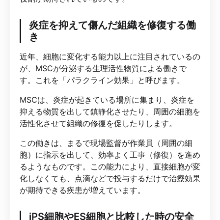
炎症を抑えて傷んだ組織を修復する働
き
近年、細胞に変化する能力以上に注目されているの
が、MSCが分泌する生理活性物質による働きで
す。これを「パラクライン効果」と呼びます。
MSCは、炎症が起きている場所に集まり、炎症を
抑える物質を出して鎮静化させたり、周囲の細胞を
活性化させて組織の修復を促したりします。
この働きは、まるで現場監督が作業員（周囲の細
胞）に指示を出して、効率よく工事（修復）を進め
るようなものです。この能力により、直接細胞が変
化しなくても、点滴などで投与するだけで治療効果
が期待できる疾患が増えています。
iPS細胞やES細胞と比較した時の安全