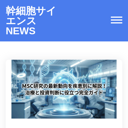
幹細胞サイ
エンス
NEWS