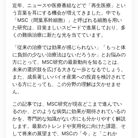
近年、ニュースや医療番組などで「再生医療」とい
う言葉を耳にする機会が増えてきました。中でも
「MSC（間葉系幹細胞）」と呼ばれる細胞を用い
た研究は、目覚ましいスピードで進展しており、多
くの難病治療に新たな光を当てています。
「従来の治療では効果が感じられない」「もっと体
に負担の少ない治療法はないだろうか」とお悩みの
方にとって、MSC研究の最新動向を知ることは、
未来の選択肢を広げる大きな一歩となるでしょう。
また、成長著しいバイオ産業への投資を検討されて
いる方にとっても、この分野の理解は欠かせませ
ん。
この記事では、MSC研究が現在どこまで進んでい
るのか、どのような病気に効果が期待されているの
かを、専門的な知識がない方にも分かりやすく解説
します。最新のトレンドや実用化に向けた課題、そ
して将来の展望まで、MSCの「今」と「これか