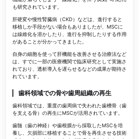
も研究されています。
肝硬変や慢性腎臓病（CKD）などは、進行すると
移植しか手段がない場合もありましたが、MSCに
は線維化を溶かしたり、進行を抑制したりする作用
があることが分かってきました。
自身の細胞を使って肝機能を改善させる治療法など
は、すでに一部の医療機関で臨床研究として実施さ
れており、透析導入を遅らせるなどの成果が期待さ
れています。
歯科領域での骨や歯周組織の再生
歯科領域では、重度の歯周病で失われた歯槽骨（歯
を支える骨）の再生にMSCが活用されています。
歯髄（歯の神経）や歯根膜から採取したMSCを培
養し、欠損部に移植することで骨を再生させる技術