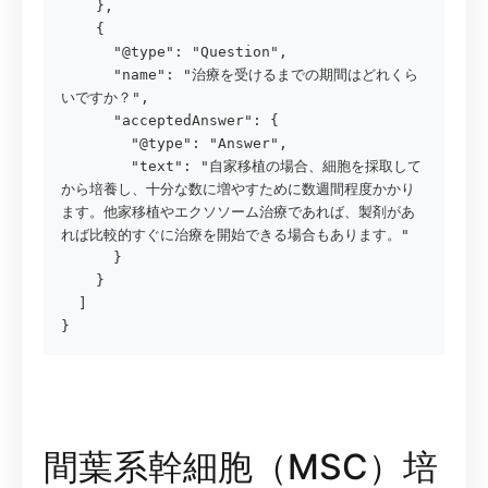
    },

    {

      "@type": "Question",

      "name": "治療を受けるまでの期間はどれくら
いですか？",

      "acceptedAnswer": {

        "@type": "Answer",

        "text": "自家移植の場合、細胞を採取して
から培養し、十分な数に増やすために数週間程度かかり
ます。他家移植やエクソソーム治療であれば、製剤があ
れば比較的すぐに治療を開始できる場合もあります。"

      }

    }

  ]

}
間葉系幹細胞（MSC）培