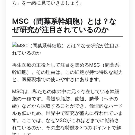
ら」を一緒に見ていきましょう。
MSC（間葉系幹細胞）とは？な
ぜ研究が注目されているのか
再生医療の主役として注目を集めるMSC（間葉系
幹細胞）。その理由は、この細胞が持つ特殊な能力
と、医療現場での使いやすさにあります。
MSCは、私たちの体の中に元々存在している幹細
胞の一種です。骨髄や脂肪、歯髄、臍帯（へその
緒）などから採取することができ、倫理的なハード
ルも低いため、世界中で研究が盛んに行われていま
す。ここでは、なぜMSCがこれほどまでに期待さ
れているのか、その主な特徴を3つのポイントで解
説します。