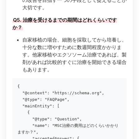
大切です。
Q5. 治療を受けるまでの期間はどれくらいです
か？
自家移植の場合、細胞を採取してから培養し、
十分な数に増やすために数週間程度かかりま
す。他家移植やエクソソーム治療であれば、製
剤があれば比較的すぐに治療を開始できる場合
もあります。
{

  "@context": "https://schema.org",

  "@type": "FAQPage",

  "mainEntity": [

    {

      "@type": "Question",

      "name": "MSC治療の費用はどのくらいかかり
ますか？",

      "acceptedAnswer": {
