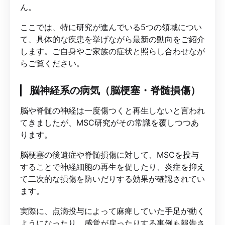
ん。
ここでは、特に研究が進んでいる5つの領域につい
て、具体的な疾患を挙げながら最新の動向をご紹介
します。ご自身やご家族の症状と照らし合わせなが
らご覧ください。
脳神経系の病気（脳梗塞・脊髄損傷）
脳や脊髄の神経は一度傷つくと再生しないと言われ
てきましたが、MSC研究がその常識を覆しつつあ
ります。
脳梗塞の後遺症や脊髄損傷に対して、MSCを投与
することで神経細胞の再生を促したり、炎症を抑え
て二次的な損傷を防いだりする効果が確認されてい
ます。
実際に、点滴投与によって麻痺していた手足が動く
ようになったり、感覚が戻ったりする事例も報告さ