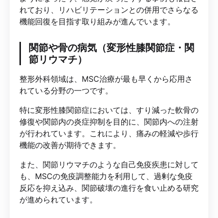
れており、リハビリテーションとの併用でさらなる
機能回復を目指す取り組みが進んでいます。
関節や骨の病気（変形性膝関節症・関
節リウマチ）
整形外科領域は、MSC治療が最も早くから応用さ
れている分野の一つです。
特に変形性膝関節症においては、すり減った軟骨の
修復や関節内の炎症抑制を目的に、関節内への注射
が行われています。これにより、痛みの軽減や歩行
機能の改善が期待できます。
また、関節リウマチのような自己免疫疾患に対して
も、MSCの免疫調整能力を利用して、過剰な免疫
反応を抑え込み、関節破壊の進行を食い止める研究
が進められています。